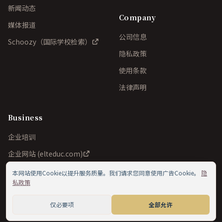
新闻动态
Company
媒体报道
公司信息
Schoozy（国际学校检索）
隐私政策
使用条款
法律声明
Business
企业培训
企业网站 (elteduc.com)
本网站使用Cookie以提升服务质量。我们请求您同意使用广告Cookie。
隐
私政策
©
2026
ELT Education Inc./ELT School of English Ltd.. All
仅必要项
全部允许
rights reserved.