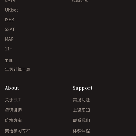
CAT4
校园导师
UKiset
ISEB
SSAT
MAP
11+
工具
年级计算工具
About
Support
关于ELT
常见问题
母语讲师
上课须知
价格方案
联系我们
英语学习专栏
体验课程