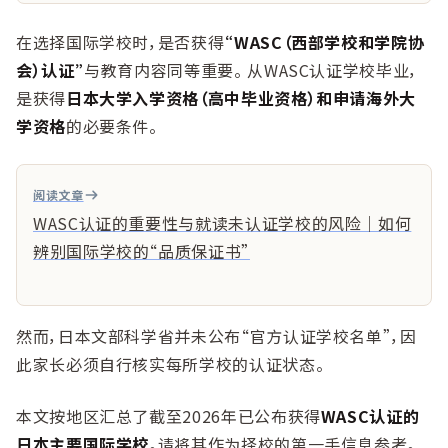
在选择国际学校时，是否获得
“WASC（西部学校和学院协
会）认证”
与教育内容同等重要。 从WASC认证学校毕业，
是获得
日本大学入学资格（高中毕业资格）和申请海外大
学资格
的必要条件。
阅读文章
WASC认证的重要性与就读未认证学校的风险｜如何
辨别国际学校的“品质保证书”
然而，日本文部科学省并未公布“官方认证学校名单”，因
此家长必须自行核实每所学校的认证状态。
本文按地区汇总了截至2026年已公布获得
WASC认证的
日本主要国际学校
。请将其作为择校的第一手信息参考。