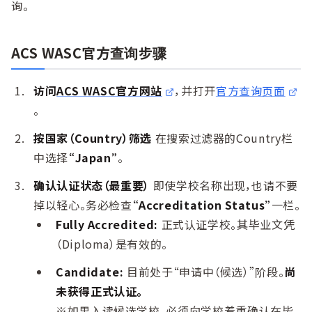
询。
ACS WASC官方查询步骤
访问
ACS WASC官方网站
，并打开
官方查询页面
。
按国家（Country）筛选
在搜索过滤器的Country栏
中选择
“Japan”
。
确认认证状态（最重要）
即使学校名称出现，也请不要
掉以轻心。务必检查
“Accreditation Status”
一栏。
Fully Accredited:
正式认证学校。其毕业文凭
（Diploma）是有效的。
Candidate:
目前处于“申请中（候选）”阶段。
尚
未获得正式认证。
※如果入读候选学校，必须向学校着重确认在毕