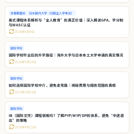
常春藤盟校
日本国内大学（归国生入学考试）
美式课程体系解析与“全人教育”的真正价值｜深入解读GPA、学分制
与WASC认证
2026年4月9日
国际学校
国际学校毕业后的升学路径｜海外大学与日本本土大学申请的真实情况
2026年5月14日
国际学校
如何选择国际学校中介，避免走弯路｜揭秘费用与服务范围的真相
2026年5月14日
国际学校
IB（国际文凭）课程很难吗？了解PYP/MYP/DP的体系，避免“中途退
出”的策略
2026年4月22日