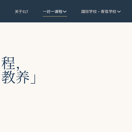
关于ELT
一对一课程
国际学校·寄宿学校
半程，
「教养」