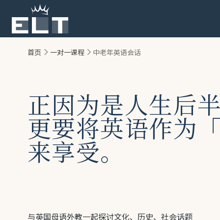
跳至主要内容
首页
一对一课程
中老年英语会话
正因为是人生后
更要将英语作为
来享受。
与英国母语外教一起探讨文化、历史、社会话题