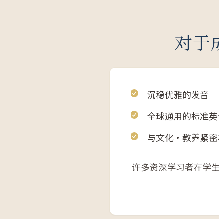
对于
沉稳优雅的发音
全球通用的标准英
与文化・教养紧密
许多资深学习者在学生