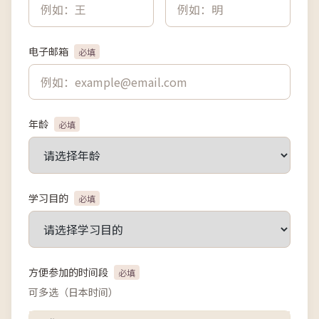
电子邮箱
必填
年龄
必填
学习目的
必填
方便参加的时间段
必填
可多选（日本时间）