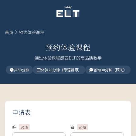
跳至主要内容
首页
预约体验课程
预约体验课程
通过体验课程感受ELT的高品质教学
共50分钟
体验20分钟（母语讲师）
咨询30分钟（顾问）
申请表
姓
名
必填
必填