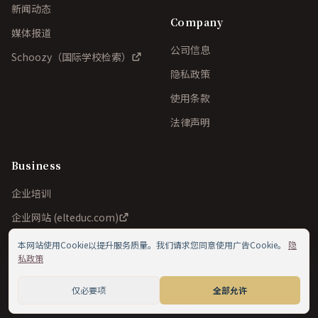
新闻动态
Company
媒体报道
公司信息
Schoozy（国际学校检索）
隐私政策
使用条款
法律声明
Business
企业培训
企业网站 (elteduc.com)
本网站使用Cookie以提升服务质量。我们请求您同意使用广告Cookie。
隐
私政策
©
2026
ELT Education Inc./ELT School of English Ltd.. All
仅必要项
全部允许
rights reserved.