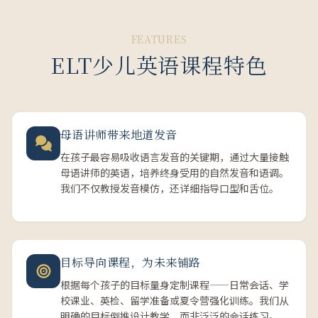
FEATURES
ELT少儿英语课程特色
母语讲师带来地道发音
在孩子最容易吸收语言发音的关键期，通过大量接触
母语讲师的英语，培养终身受用的自然发音和语调。
我们不仅教授发音模仿，还详细指导口型和舌位。
目标导向课程，为未来铺路
根据每个孩子的目标量身定制课程——日常会话、学
校课业、英检、留学准备或夏令营强化训练。我们从
明确的目标倒推设计教学，而非泛泛的会话练习。