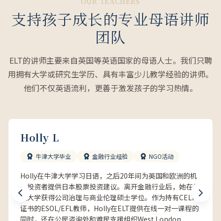
OUR TEACHERS
支持孩子成长的专业母语讲师
团队
ELT的讲师主要来自英国等英语国家的母语人士。我们只聘
用拥有大学或研究生学历、具有丰富少儿教学经验的讲师。
他们不仅英语流利，更善于激发孩子的学习热情。
Holly L
牛津大学毕业
金融行业经验
NGO活动
Holly在牛津大学学习日语，之后20年间为英国和欧洲的机
构投资者提供日本股票投资建议。离开金融行业后，她在伦
敦大学获得公司治理与商业伦理硕士学位。作为持有CELTA
证书的ESOL/EFL教师，Holly在ELT提供在线一对一课程的
同时，还在公民咨询处和难民支援组织West London