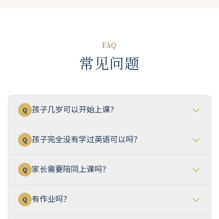
た保護者の方にはお子様にELTをおすすめしても良い
と思います。
FAQ
常见问题
孩子几岁可以开始上课？
Q
孩子完全没有学过英语可以吗？
Q
家长需要陪同上课吗？
Q
有作业吗？
Q