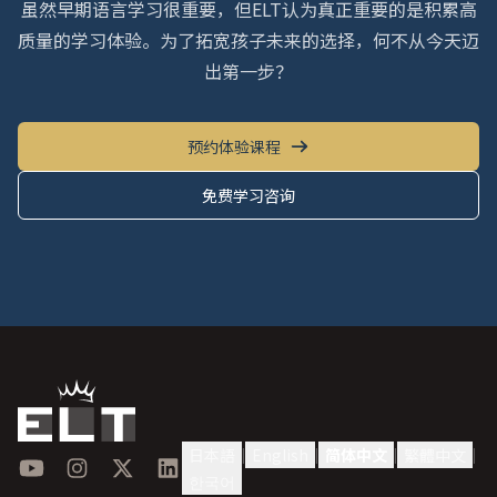
虽然早期语言学习很重要，但ELT认为真正重要的是积累高
质量的学习体验。为了拓宽孩子未来的选择，何不从今天迈
出第一步？
预约体验课程
免费学习咨询
日本語
English
简体中文
繁體中文
|
|
|
|
YouTube
Instagram
X
LinkedIn
한국어