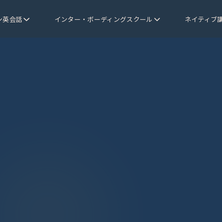
ン英会話
インター・ボーディングスクール
ネイティブ