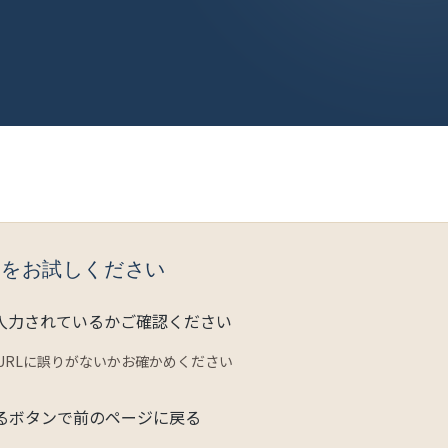
法をお試しください
く入力されているかご確認ください
URLに誤りがないかお確かめください
るボタンで前のページに戻る