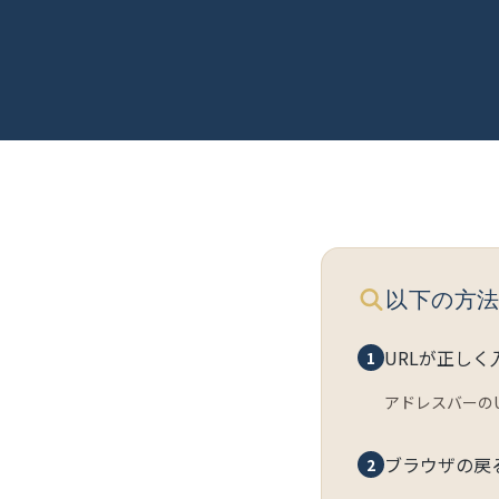
以下の方
URLが正し
1
アドレスバーの
ブラウザの戻
2