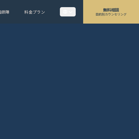
無料相談
講師陣
料金プラン
目的別カウンセリング