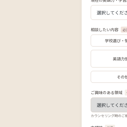
現在の英語力・学習
相談したい内容
必
学校選び・
英語力
その
ご興味のある領域
カウンセリング時のご