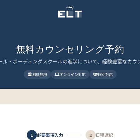
無料カウンセリング予約
ール・ボーディングスクールの進学について、経験豊富なカウ
相談無料
オンライン対応
個別対応
1
必要事項入力
2
日程選択