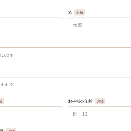
名
必須
お子様の年齢
須
必須