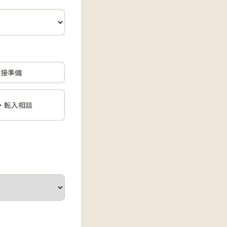
面接準備
・転入相談