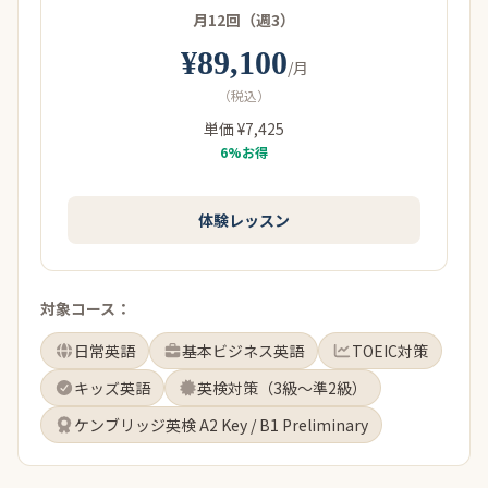
月12回（週3）
¥89,100
/月
（税込）
単価 ¥7,425
6%お得
体験レッスン
対象コース：
日常英語
基本ビジネス英語
TOEIC対策
キッズ英語
英検対策（3級〜準2級）
ケンブリッジ英検 A2 Key / B1 Preliminary