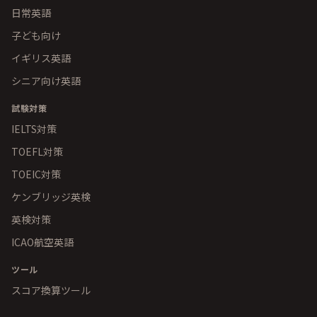
日常英語
子ども向け
イギリス英語
シニア向け英語
試験対策
IELTS対策
TOEFL対策
TOEIC対策
ケンブリッジ英検
英検対策
ICAO航空英語
ツール
スコア換算ツール