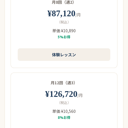
月8回（週2）
¥87,120
/月
（税込）
単価 ¥10,890
5%お得
体験レッスン
月12回（週3）
¥126,720
/月
（税込）
単価 ¥10,560
8%お得