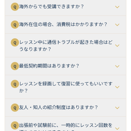
海外からでも受講できますか？
Q
海外在住の場合、消費税はかかりますか？
Q
レッスン中に通信トラブルが起きた場合はど
Q
うなりますか？
最低契約期間はありますか？
Q
レッスンを録画して復習に使ってもいいです
Q
か？
友人・知人の紹介制度はありますか？
Q
出張前や試験前に、一時的にレッスン回数を
Q