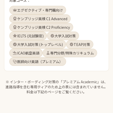
対象コース：
エグゼクティブ・専門職向け
ケンブリッジ英検 C1 Advanced
ケンブリッジ英検 C2 Proficiency
IELTS (元試験官)
大学入試対策
大学入試対策 (トップレベル)
TEAP対策
ICAO航空英語
専門分野/特殊カリキュラム
医師向け英語（プレミアム）
※ インター・ボーディング対策の「プレミアム Academic」は、
進路指導を含む専用ティアのため上の表には含まれていません。
料金は下記のページをご覧ください。