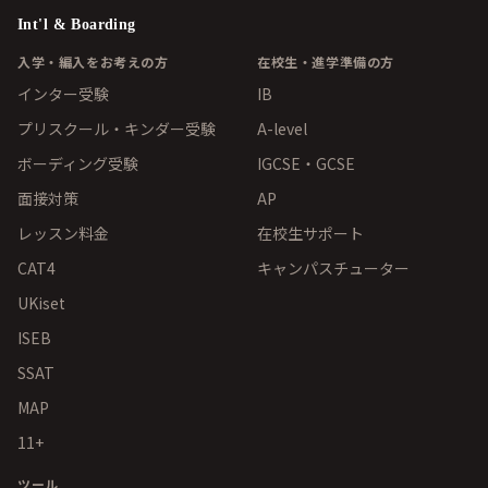
Int'l & Boarding
入学・編入をお考えの方
在校生・進学準備の方
インター受験
IB
プリスクール・キンダー受験
A-level
ボーディング受験
IGCSE・GCSE
面接対策
AP
レッスン料金
在校生サポート
CAT4
キャンパスチューター
UKiset
ISEB
SSAT
MAP
11+
ツール