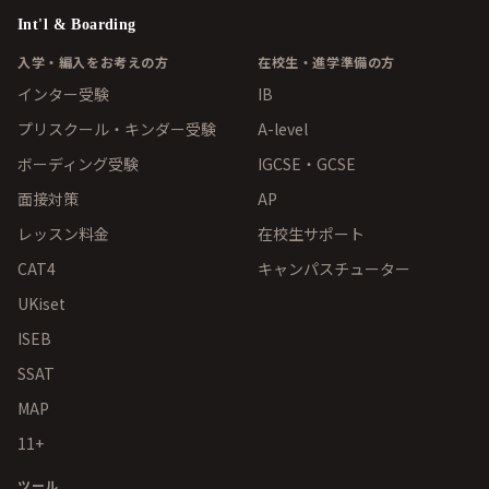
Int'l & Boarding
入学・編入をお考えの方
在校生・進学準備の方
インター受験
IB
プリスクール・キンダー受験
A-level
ボーディング受験
IGCSE・GCSE
面接対策
AP
レッスン料金
在校生サポート
CAT4
キャンパスチューター
UKiset
ISEB
SSAT
MAP
11+
ツール