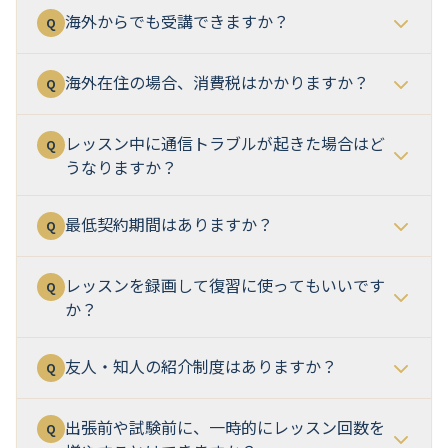
海外からでも受講できますか？
Q
海外在住の場合、消費税はかかりますか？
Q
レッスン中に通信トラブルが起きた場合はど
Q
うなりますか？
最低契約期間はありますか？
Q
レッスンを録画して復習に使ってもいいです
Q
か？
友人・知人の紹介制度はありますか？
Q
出張前や試験前に、一時的にレッスン回数を
Q