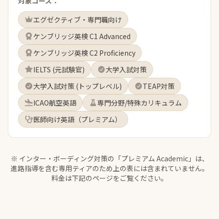
対象コース：
エグゼクティブ・専門職向け
ケンブリッジ英検 C1 Advanced
ケンブリッジ英検 C2 Proficiency
IELTS (元試験官)
大学入試対策
大学入試対策 (トップレベル)
TEAP対策
ICAO航空英語
専門分野/特殊カリキュラム
医師向け英語（プレミアム）
※ インター・ボーディング対策の「プレミアム Academic」は、
進路指導を含む専用ティアのため上の表には含まれていません。
料金は下記のページをご覧ください。