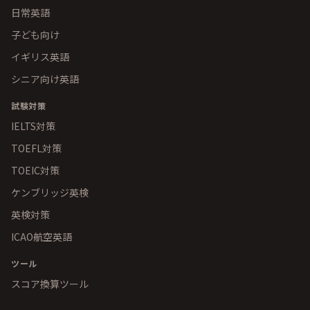
日常英語
子ども向け
イギリス英語
シニア向け英語
試験対策
IELTS対策
TOEFL対策
TOEIC対策
ケンブリッジ英検
英検対策
ICAO航空英語
ツール
スコア換算ツール