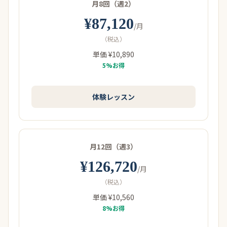
月8回（週2）
¥87,120
/月
（税込）
単価 ¥10,890
5%お得
体験レッスン
月12回（週3）
¥126,720
/月
（税込）
単価 ¥10,560
8%お得