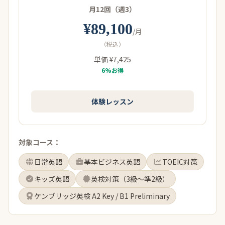
月12回（週3）
¥89,100
/月
（税込）
単価 ¥7,425
6%お得
体験レッスン
対象コース：
日常英語
基本ビジネス英語
TOEIC対策
キッズ英語
英検対策（3級〜準2級）
ケンブリッジ英検 A2 Key / B1 Preliminary