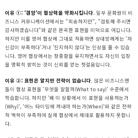
이유 ①: '겸양'이 협상력을 약화시킵니다
. 일부 문화권의 비
즈니스 커뮤니케이션에서는 "죄송하지만", "검토해 주시면
감사하겠습니다"와 같은 완곡한 표현을 미덕으로 여깁니다.
하지만 이를 영어 협상에 그대로 적용하면 상대방에게는 '자
신감이 부족하다'거나 '진지하지 않다'는 인상을 줄 수 있습
니다. 영어 협상에서는 정중함을 유지하면서도 자신의 입장
을 명확히 밝히는 것이 신뢰를 얻는 첫걸음입니다.
이유 ②: 표현은 알지만 전략이 없습니다
. 많은 비즈니스맨
들이 협상 표현을 '무엇을 말할까(What to say)' 수준에서
학습합니다. 하지만 '왜 이 상황에서 이 표현을 사용하는가
(Why)', '어느 타이밍에 꺼내야 하는가(When)'와 같은 전략
적 맥락이 부족하여 실제 협상에서 제대로 활용하지 못합니
다.