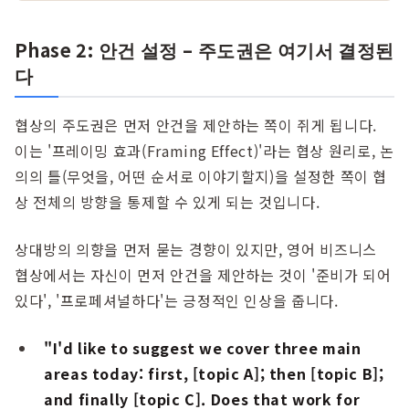
Phase 2: 안건 설정 – 주도권은 여기서 결정된
다
협상의 주도권은 먼저 안건을 제안하는 쪽이 쥐게 됩니다.
이는 '프레이밍 효과(Framing Effect)'라는 협상 원리로, 논
의의 틀(무엇을, 어떤 순서로 이야기할지)을 설정한 쪽이 협
상 전체의 방향을 통제할 수 있게 되는 것입니다.
상대방의 의향을 먼저 묻는 경향이 있지만, 영어 비즈니스
협상에서는 자신이 먼저 안건을 제안하는 것이 '준비가 되어
있다', '프로페셔널하다'는 긍정적인 인상을 줍니다.
"I'd like to suggest we cover three main
areas today: first, [topic A]; then [topic B];
and finally [topic C]. Does that work for