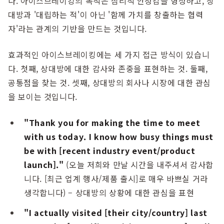
다. 아이스브레이킹의 목적은 심리적 안정감을 형성하고, 상
대방과 '대립하는 적'이 아닌 '함께 가치를 창출하는 협력
자'라는 관계의 기반을 만드는 것입니다.
효과적인 아이스브레이킹에는 세 가지 접근 방식이 있습니
다. 첫째, 상대방에 대한 감사와 존중을 표현하는 것. 둘째,
공통점을 찾는 것. 셋째, 상대방의 회사나 시장에 대한 관심
을 보이는 것입니다.
"Thank you for making the time to meet
with us today. I know how busy things must
be with [recent industry event/product
launch]."
(오늘 저희와 만날 시간을 내주셔서 감사합
니다. [최근 업계 행사/제품 출시]로 매우 바쁘실 거라
생각합니다) – 상대방의 상황에 대한 관심을 표현
"I actually visited [their city/country] last