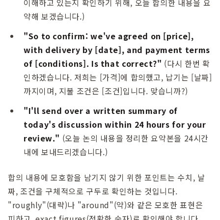
이해하고 있는지 확인하기 위해, 오늘 합의한 내용을 요
약해 보겠습니다.)
"So to confirm: we've agreed on [price],
with delivery by [date], and payment terms
of [conditions]. Is that correct?"
(다시 한번 확
인하겠습니다. 저희는 [가격]에 합의했고, 납기는 [날짜]
까지이며, 지불 조건은 [조건]입니다. 맞습니까?)
"I'll send over a written summary of
today's discussion within 24 hours for your
review."
(오늘 논의 내용을 정리한 요약본을 24시간
내에 보내드리겠습니다.)
합의 내용에 모호함을 남기지 않기 위한 포인트는 수치, 날
짜, 조건을 구체적으로 구두로 확인하는 것입니다.
"roughly"(대략)나 "around"(약)와 같은 모호한 표현은
피하고, exact figures(정확한 숫자)로 확인해야 합니다.