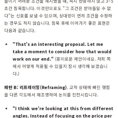
들이기 어려운 조건을 제시했을 때, 즉시 반응하지 않고 3~5
초간 침묵합니다. 이것만으로도 "그 조건은 받아들일 수 없
다"는 신호를 보낼 수 있으며, 상대방이 먼저 조건을 수정하
는 경우도 적지 않습니다. 침묵 후에 이어가기 좋은 표현은
다음과 같습니다.
"That's an interesting proposal. Let me
take a moment to consider how that would
work on our end."
(흥미로운 제안이네요. 저희 쪽
에서 어떻게 적용될 수 있을지 잠시 생각해 보겠습니
다.)
패턴 B: 리프레이밍(Reframing)
. 교착 상태에 빠진 쟁점
을 다른 각도에서 재조명하여 논의를 진전시킵니다.
"I think we're looking at this from different
angles. Instead of focusing on the price per