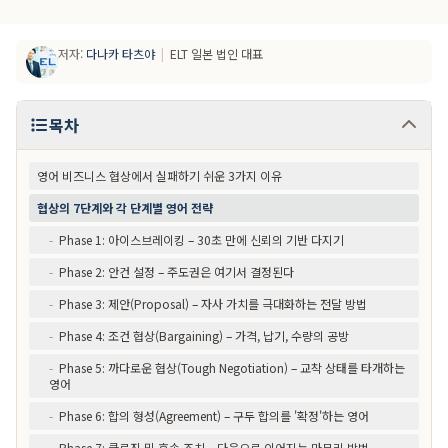
저자
:
다나카 타츠야
|
ELT 일본 법인 대표
목차
영어 비즈니스 협상에서 실패하기 쉬운 3가지 이유
협상의 7단계와 각 단계별 영어 전략
-
Phase 1: 아이스브레이킹 – 30초 만에 신뢰의 기반 다지기
-
Phase 2: 안건 설정 – 주도권은 여기서 결정된다
-
Phase 3: 제안(Proposal) – 자사 가치를 극대화하는 전달 방법
-
Phase 4: 조건 협상(Bargaining) – 가격, 납기, 수량의 공방
-
Phase 5: 까다로운 협상(Tough Negotiation) – 교착 상태를 타개하는
영어
-
Phase 6: 합의 형성(Agreement) – 구두 합의를 '확정'하는 영어
-
Phase 7: 클로징 및 후속 조치 – 다음으로 이어지는 마무리 방법