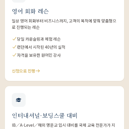
영어 회화 레슨
일상 영어 회화부터 비즈니스까지, 고객의 목적에 맞춰 맞춤형으
로 진행되는 레슨
당일 카운슬링과 체험 레슨
런던에서 시작된 40년의 실적
자격을 보유한 원어민 강사
신청으로 진행
인터내셔널·보딩스쿨 대비
IB／A-Level／해외 명문교 입시 대비를 국제 교육 전문가가 지