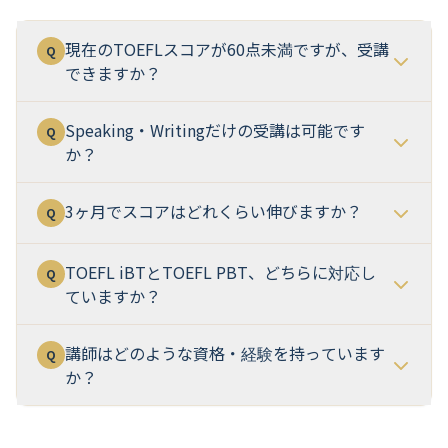
現在のTOEFLスコアが60点未満ですが、受講
Q
できますか？
Speaking・Writingだけの受講は可能です
Q
か？
3ヶ月でスコアはどれくらい伸びますか？
Q
TOEFL iBTとTOEFL PBT、どちらに対応し
Q
ていますか？
講師はどのような資格・経験を持っています
Q
か？