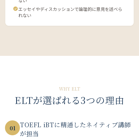
ない
エッセイやディスカッションで論理的に意見を述べら
れない
WHY ELT
ELTが選ばれる3つの理由
TOEFL iBTに精通したネイティブ講師
01
が担当