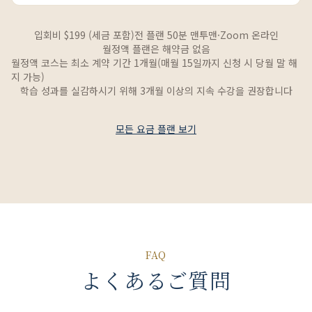
입회비 $199 (세금 포함)
전 플랜 50분 맨투맨·Zoom 온라인
월정액 플랜은 해약금 없음
월정액 코스는 최소 계약 기간 1개월(매월 15일까지 신청 시 당월 말 해
지 가능)
학습 성과를 실감하시기 위해 3개월 이상의 지속 수강을 권장합니다
모든 요금 플랜 보기
FAQ
よくあるご質問