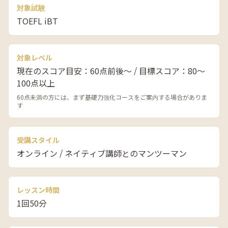
対象試験
TOEFL iBT
対象レベル
現在のスコア目安：60点前後〜 / 目標スコア：80〜
100点以上
60点未満の方には、まず基礎力強化コースをご案内する場合がありま
す
受講スタイル
オンライン / ネイティブ講師とのマンツーマン
レッスン時間
1回50分