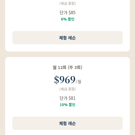
(세금 포함)
단가 $85
6% 할인
체험 레슨
월 12회 (주 3회)
$969
/월
(세금 포함)
단가 $81
10% 할인
체험 레슨