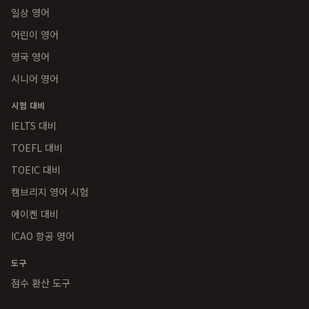
일상 영어
어린이 영어
영국 영어
시니어 영어
시험 대비
IELTS 대비
TOEFL 대비
TOEIC 대비
캠브리지 영어 시험
에이켄 대비
ICAO 항공 영어
도구
점수 환산 도구