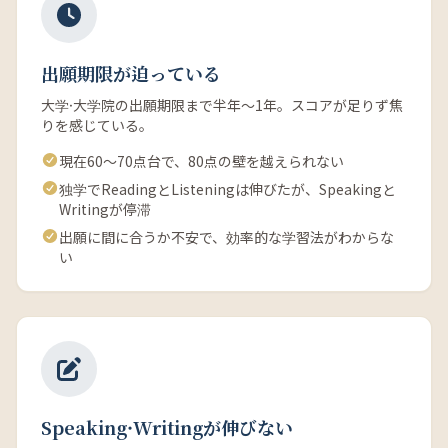
出願期限が迫っている
大学·大学院の出願期限まで半年〜1年。スコアが足りず焦
りを感じている。
現在60〜70点台で、80点の壁を越えられない
独学でReadingとListeningは伸びたが、Speakingと
Writingが停滞
出願に間に合うか不安で、効率的な学習法がわからな
い
Speaking·Writingが伸びない