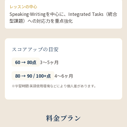
レッスンの中心
Speaking·Writingを中心に、Integrated Tasks（統合
型課題）への対応力を重点強化
スコアアップの目安
60 → 80点
3〜5ヶ月
80 → 90 / 100+点
4〜6ヶ月
※学習時間·英語使用環境などにより個人差があります。
料金プラン