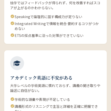
独学ではフィードバックが得られず、何を改善すればスコ
アが上がるのかわからない。
Speakingで論理的に話す構成力が足りない
Integrated Writingで情報を統合·要約するコツがつか
めない
ETSの採点基準に沿った対策ができていない
アカデミック英語に不安がある
大学レベルの学術英語に慣れておらず、講義の聞き取りや
論述に自信がない。
学術的な語彙や表現が不足している
講義形式のリスニングで主旨と詳細を正確に把握でき