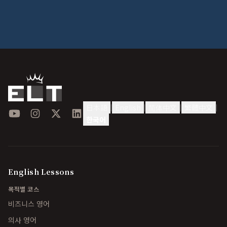
日本語
English
简体中文
繁體中文
|
|
|
|
YouTube
Instagram
X
LinkedIn
한국어
English Lessons
목적별 코스
비즈니스 영어
의사 영어