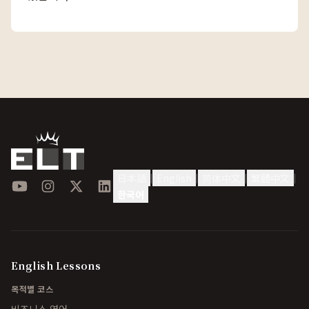
日本語
English
简体中文
繁體中文
|
|
|
|
YouTube
Instagram
X
LinkedIn
한국어
English Lessons
목적별 코스