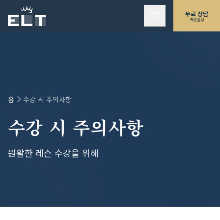
본문으로 건너뛰기
무료 상담
MENU
카운슬링
홈
수강 시 주의사항
수강 시 주의사항
원활한 레슨 수강을 위해