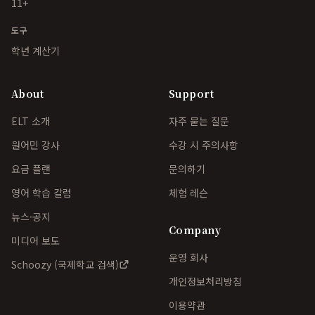
11+
도구
학년 계산기
About
Support
ELT 소개
자주 묻는 질문
원어민 강사
수강 시 주의사항
요금 플랜
문의하기
영어 학습 칼럼
체험 레슨
뉴스·공지
Company
미디어 보도
운영 회사
Schoozy (국제학교 검색)
개인정보처리방침
이용약관