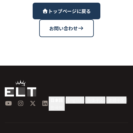
トップページに戻る
お問い合わせ
日本語
English
简体中文
繁體中文
|
|
|
|
YouTube
Instagram
X
LinkedIn
한국어