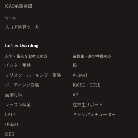
ICAO航空英語
ツール
スコア換算ツール
Int'l & Boarding
入学・編入をお考えの方
在校生・進学準備の方
インター受験
IB
プリスクール・キンダー受験
A-level
ボーディング受験
IGCSE・GCSE
面接対策
AP
レッスン料金
在校生サポート
CAT4
キャンパスチューター
UKiset
ISEB