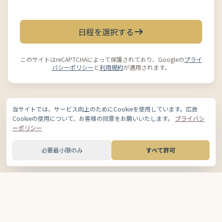
日程を選択する
このサイトはreCAPTCHAによって保護されており、Googleの
プライ
バシーポリシー
と
利用規約
が適用されます。
当サイトでは、サービス向上のためにCookieを使用しています。広告
Cookieの使用について、お客様の同意をお願いいたします。
プライバシ
ーポリシー
必要最小限のみ
すべて許可
運営会社
|
プライバシーポリシー
|
利用規約
|
特定商取引法