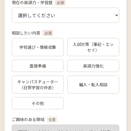
現在の英語力・学習歴
必須
相談したい内容
必須
入試対策（筆記・エッ
学校選び・情報収集
セイ）
面接準備
英語力強化
キャンパスチューター
編入・転入相談
（日常学習の伴走）
その他
ご興味のある領域
任意