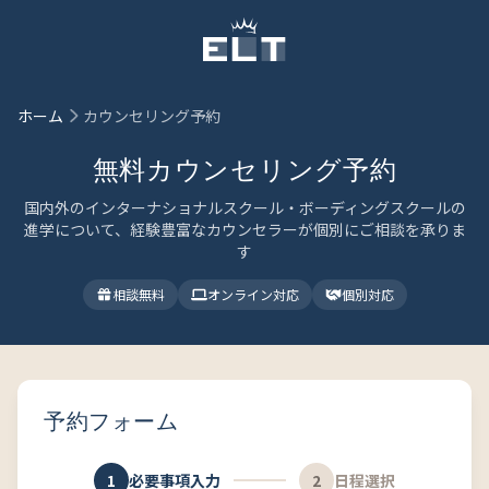
メインコンテンツにスキップ
ホーム
カウンセリング予約
無料カウンセリング予約
国内外のインターナショナルスクール・ボーディングスクールの
進学について、経験豊富なカウンセラーが個別にご相談を承りま
す
相談無料
オンライン対応
個別対応
予約フォーム
1
必要事項入力
2
日程選択