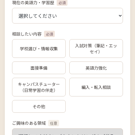
現在の英語力・学習歴
必須
相談したい内容
必須
入試対策（筆記・エッ
学校選び・情報収集
セイ）
面接準備
英語力強化
キャンパスチューター
編入・転入相談
（日常学習の伴走）
その他
ご興味のある領域
任意