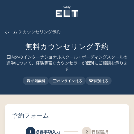
メインコンテンツにスキップ
ホーム
カウンセリング予約
無料カウンセリング予約
国内外のインターナショナルスクール・ボーディングスクールの
進学について、経験豊富なカウンセラーが個別にご相談を承りま
す
相談無料
オンライン対応
個別対応
予約フォーム
1
必要事項入力
2
日程選択