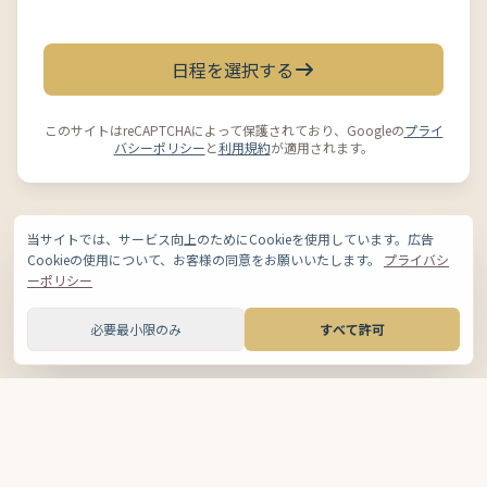
日程を選択する
このサイトはreCAPTCHAによって保護されており、Googleの
プライ
バシーポリシー
と
利用規約
が適用されます。
当サイトでは、サービス向上のためにCookieを使用しています。広告
Cookieの使用について、お客様の同意をお願いいたします。
プライバシ
ーポリシー
必要最小限のみ
すべて許可
運営会社
|
プライバシーポリシー
|
利用規約
|
特定商取引法